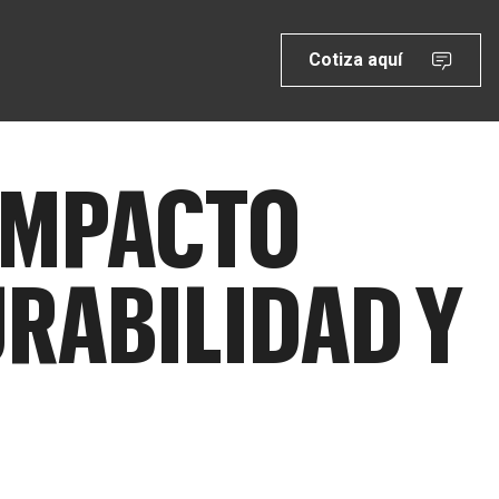
Cotiza aquí
 IMPACTO
URABILIDAD Y