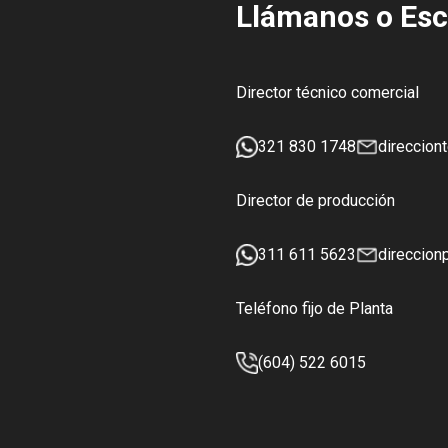
Llámanos o Esc
Director técnico comercial
321 830 1748
direccion
Director de producción
311 611 5623
direccion
Teléfono fijo de Planta
(604) 522 6015