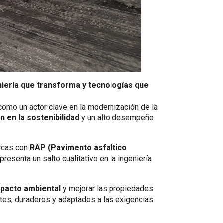
iería que transforma y tecnologías que
omo un actor clave en la modernización de la
n en la sostenibilidad
y un alto desempeño
icas con
RAP (Pavimento asfaltico
epresenta un salto cualitativo en la ingeniería
mpacto ambiental
y mejorar las propiedades
es, duraderos y adaptados a las exigencias