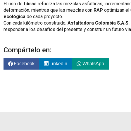
El uso de
fibras
refuerza las mezclas asfálticas, incrementan
deformación, mientras que las mezclas con
RAP
optimizan el
ecológica
de cada proyecto.
Con cada kilómetro construido,
Asfaltadora Colombia S.A.S.
responder a los desafíos del presente y construir un futuro vi
Compártelo en:
Facebook
LinkedIn
WhatsApp