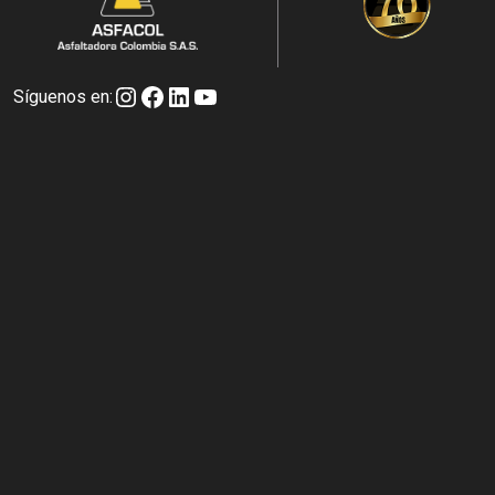
Instagram
Facebook
LinkedIn
YouTube
Síguenos en: