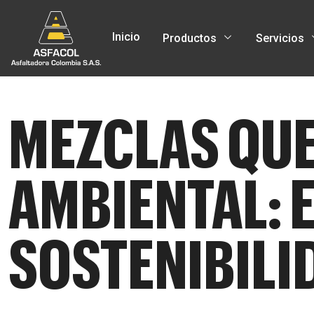
Inicio
Productos
Servicios
MEZCLAS QUE
AMBIENTAL: E
SOSTENIBILI