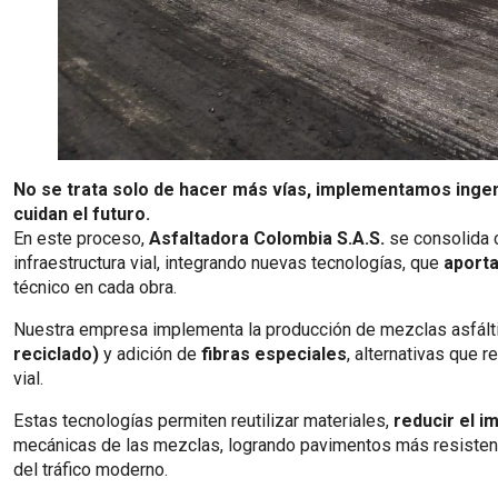
No se trata solo de hacer más vías, implementamos ingen
cuidan el futuro.
En este proceso,
Asfaltadora Colombia S.A.S.
se consolida c
infraestructura vial, integrando nuevas tecnologías, que
aporta
técnico en cada obra.
Nuestra empresa implementa la producción de mezclas asfált
reciclado)
y adición de
fibras especiales
, alternativas que r
vial.
Estas tecnologías permiten reutilizar materiales,
reducir el i
mecánicas de las mezclas, logrando pavimentos más resistent
del tráfico moderno.