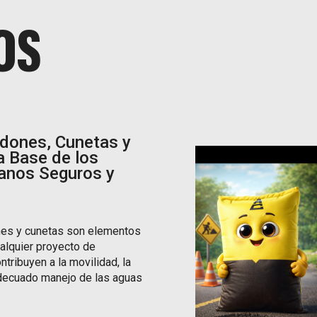
OS
dones, Cunetas y
a Base de los
anos Seguros y
nes y cunetas son elementos
alquier proyecto de
tribuyen a la movilidad, la
adecuado manejo de las aguas