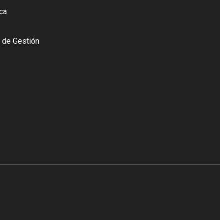
ica
o de Gestión