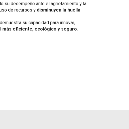
do su desempeño ante el agrietamiento y la
 uso de recursos y
disminuyen la huella
demuestra su capacidad para innovar,
al
más eficiente, ecológico y seguro
.