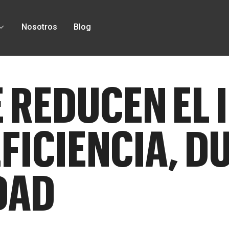
Nosotros
Blog
 REDUCEN EL
FICIENCIA, D
DAD