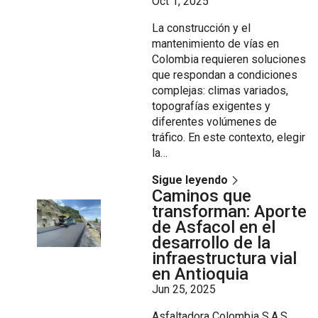
Oct 1, 2025
La construcción y el
mantenimiento de vías en
Colombia requieren soluciones
que respondan a condiciones
complejas: climas variados,
topografías exigentes y
diferentes volúmenes de
tráfico. En este contexto, elegir
la…
Sigue leyendo
Caminos que
transforman: Aporte
de Asfacol en el
desarrollo de la
infraestructura vial
en Antioquia
Jun 25, 2025
Asfaltadora Colombia S.A.S.,