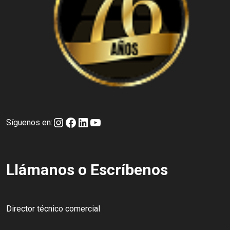
Instagram
Facebook
LinkedIn
YouTube
Síguenos en:
Llámanos o Escríbenos
Director técnico comercial