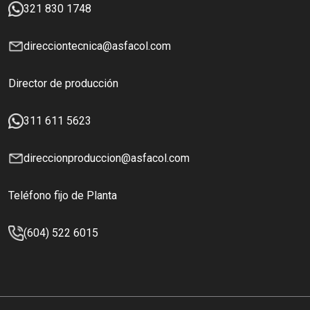
321 830 1748
direcciontecnica@asfacol.com
Director de producción
311 611 5623
direccionproduccion@asfacol.com
Teléfono fijo de Planta
(604) 522 6015