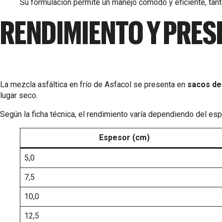
Su formulación permite un manejo cómodo y eficiente, ta
RENDIMIENTO Y PRES
La mezcla asfáltica en frío de Asfacol se presenta en
sacos de
lugar seco.
Según la ficha técnica, el rendimiento varía dependiendo del esp
Espesor (cm)
5,0
7,5
10,0
12,5