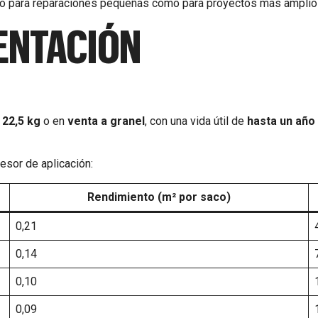
nto para reparaciones pequeñas como para proyectos más amplio
ENTACIÓN
 22,5 kg
o en
venta a granel
, con una vida útil de
hasta un año
esor de aplicación:
Rendimiento (m² por saco)
0,21
0,14
0,10
0,09