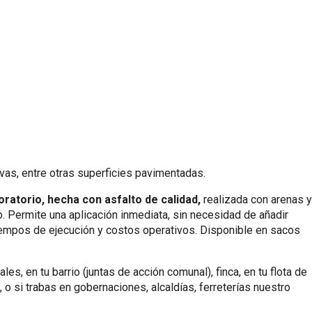
vas, entre otras superficies pavimentadas.
ratorio, hecha con asfalto de calidad,
realizada con arenas y
. Permite una aplicación inmediata, sin necesidad de añadir
tiempos de ejecución y costos operativos. Disponible en sacos
s, en tu barrio (juntas de acción comunal), finca, en tu flota de
 o si trabas en gobernaciones, alcaldías, ferreterías nuestro