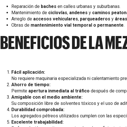
Reparación de
baches
en calles urbanas y suburbanas.
Mantenimiento de
ciclovías
,
andenes
y
caminos peaton
Arreglo de
accesos vehiculares
,
parqueaderos
y
áreas
Obras de
mantenimiento vial temporal o permanente
.
BENEFICIOS DE LA ME
Fácil aplicación:
No requiere maquinaria especializada ni calentamiento pre
Ahorro de tiempo:
Permite
apertura inmediata al tráfico
después de compac
Amigable con el medio ambiente:
Su composición libre de solventes tóxicos y el uso de adi
Durabilidad comprobada:
Los agregados pétreos utilizados cumplen con las espec
Excelente trabajabilidad: