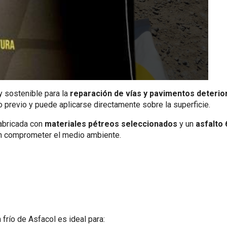
 y sostenible para la
reparación de vías y pavimentos deteri
o previo y puede aplicarse directamente sobre la superficie.
fabricada con
materiales pétreos seleccionados
y un
asfalto 
 sin comprometer el medio ambiente.
n frío de Asfacol es ideal para: