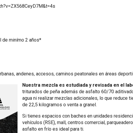
atch?v=ZX568CeyD7M&t=4s
til de minímo 2 años*
urbanas, andenes, accesos, caminos peatonales en áreas deporti
Nuestra mezcla es estudiada y revisada en el labo
triturados de peña además de asfalto 60/70 aditivado
agua ni realizar mezclas adicionales, lo que reduce 
de 22,5 kilogramos o venta a granel.
Si tienes espacios con baches en unidades residenciale
vehículos (RSE), mall, centros comercial, parqueadero,
asfalto en frío es ideal para ti.