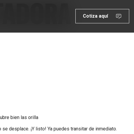
LTADORA
Cotiza aquí
ubre bien las orilla
se desplace. ¡Y listo! Ya puedes transitar de inmediato.