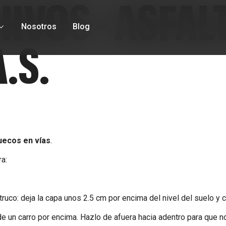
HIVOS - ASFA
Nosotros
Blog
.S.
uecos en vías
.
a:
truco: deja la capa unos 2.5 cm por encima del nivel del suelo y c
 un carro por encima. Hazlo de afuera hacia adentro para que no 