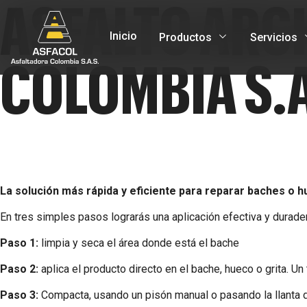
ASFALTO ARC
Inicio
Productos
Servicios
COLOMBIA S.A
La solución más rápida y eficiente para reparar baches o h
En tres simples pasos lograrás una aplicación efectiva y durader
Paso 1:
limpia y seca el área donde está el bache
Paso 2:
aplica el producto directo en el bache, hueco o grita. Un 
Paso 3:
Compacta, usando un pisón manual o pasando la llanta de