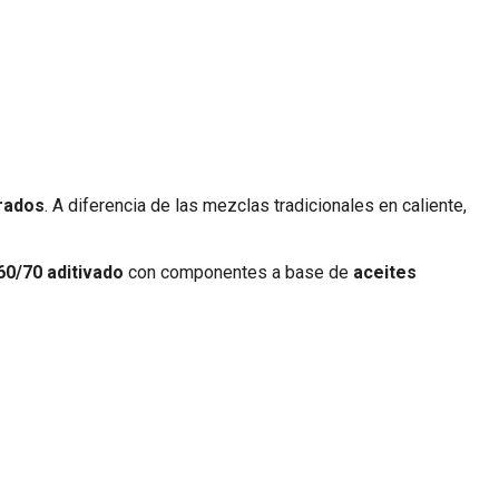
orados
. A diferencia de las mezclas tradicionales en caliente,
60/70 aditivado
con componentes a base de
aceites