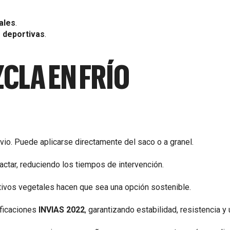
ales
.
 deportivas
.
ZCLA EN FRÍO
vio. Puede aplicarse directamente del saco o a granel.
tar, reduciendo los tiempos de intervención.
tivos vegetales hacen que sea una opción sostenible.
ificaciones
INVIAS 2022
, garantizando estabilidad, resistencia y