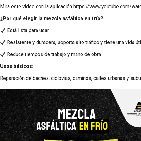
Mira este video con la aplicación
https://www.youtube.com/w
¿Por qué elegir la mezcla asfáltica en frío?
Está lista para usar
Resistente y duradera, soporta alto tráfico y tiene una vida ú
Reduce tiempos de trabajo y mano de obra
Usos básicos:
Reparación de baches, ciclovías, caminos, calles urbanas y sub