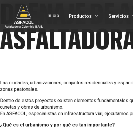
DRENAJE DE A
Inicio
Productos
Servicios
ASFALTADORA
Las ciudades, urbanizaciones, conjuntos residenciales y espacios 
zonas peatonales.
Dentro de estos proyectos existen elementos fundamentales qu
cunetas y obras de urbanismo.
En ASFACOL, especialistas en infraestructura vial, ejecutamos p
¿Qué es el urbanismo y por qué es tan importante?