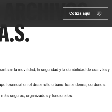
 ARCHIVOS -
Cotiza aquí
A.S.
ntizar la movilidad, la seguridad y la durabilidad de sus vías y
l esencial en el desarrollo urbano: los andenes, cordones,
s más seguros, organizados y funcionales.