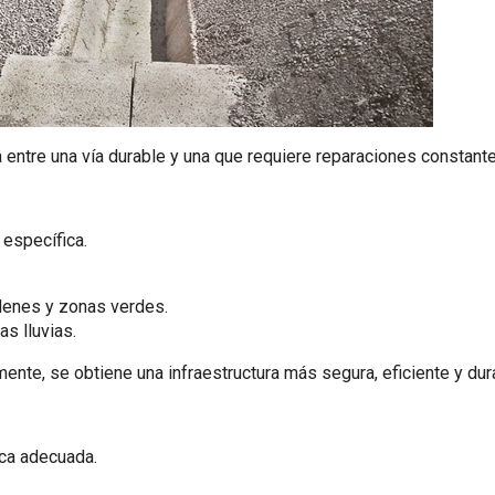
 entre una vía durable y una que requiere reparaciones constante
 específica.
denes y zonas verdes.
s lluvias.
nte, se obtiene una infraestructura más segura, eficiente y dur
ca adecuada.