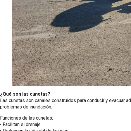
¿Qué son las cunetas?
Las cunetas son canales construidos para conducir y evacuar ade
problemas de inundación.
Funciones de las cunetas:
•⁠ ⁠Facilitan el drenaje.
•⁠ ⁠Prolongan la vida útil de las vías.