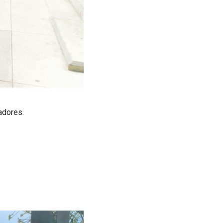
adores.