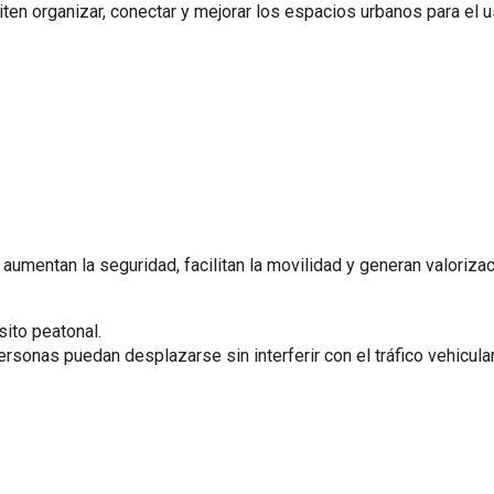
en organizar, conectar y mejorar los espacios urbanos para el 
 aumentan la seguridad, facilitan la movilidad y generan valoriza
ito peatonal.
rsonas puedan desplazarse sin interferir con el tráfico vehicular