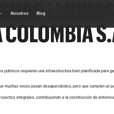
GUAS LLUVIAS
Nosotros
Blog
 COLOMBIA S.
públicos requieren una infraestructura bien planificada para gara
e muchas veces pasan desapercibidos, pero que cumplen un pape
royectos integrales, contribuyendo a la construcción de entorno