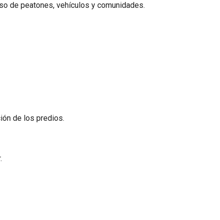
uso de peatones, vehículos y comunidades.
ción de los predios.
.