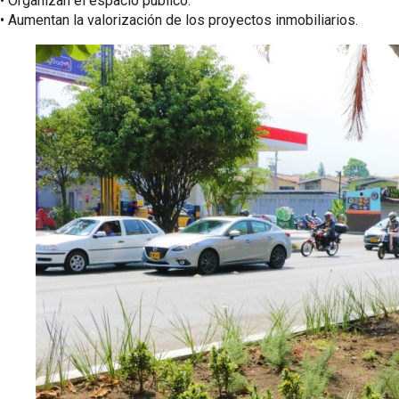
•⁠ ⁠Organizan el espacio público.
•⁠ ⁠Aumentan la valorización de los proyectos inmobiliarios.