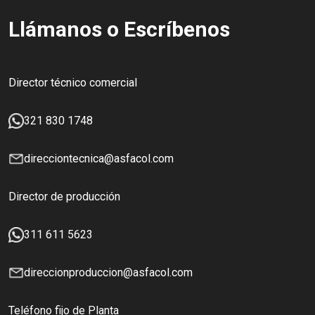
Llámanos o Escríbenos
Director técnico comercial
321 830 1748
direcciontecnica@asfacol.com
Director de producción
311 611 5623
direccionproduccion@asfacol.com
Teléfono fijo de Planta