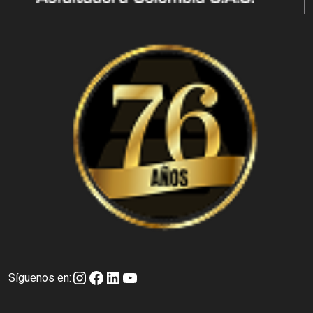
Instagram
Facebook
LinkedIn
YouTube
Síguenos en: