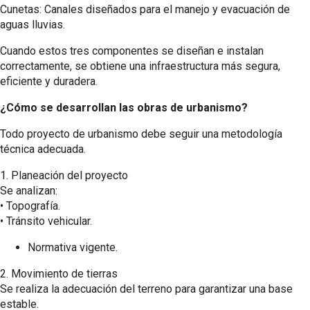
Cunetas: Canales diseñados para el manejo y evacuación de
aguas lluvias.
Cuando estos tres componentes se diseñan e instalan
correctamente, se obtiene una infraestructura más segura,
eficiente y duradera.
¿Cómo se desarrollan las obras de urbanismo?
Todo proyecto de urbanismo debe seguir una metodología
técnica adecuada.
1.⁠ ⁠Planeación del proyecto
Se analizan:
•⁠ ⁠Topografía.
•⁠ ⁠Tránsito vehicular.
Normativa vigente.
2.⁠ ⁠Movimiento de tierras
Se realiza la adecuación del terreno para garantizar una base
estable.