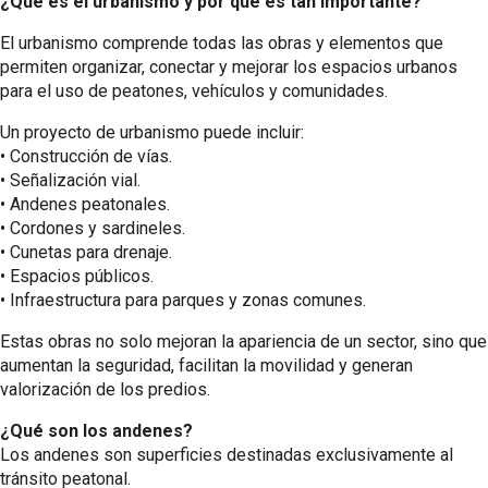
¿Qué es el urbanismo y por qué es tan importante?
El urbanismo comprende todas las obras y elementos que
permiten organizar, conectar y mejorar los espacios urbanos
para el uso de peatones, vehículos y comunidades.
Un proyecto de urbanismo puede incluir:
•⁠ ⁠Construcción de vías.
•⁠ ⁠Señalización vial.
•⁠ ⁠Andenes peatonales.
•⁠ ⁠Cordones y sardineles.
•⁠ ⁠Cunetas para drenaje.
•⁠ ⁠Espacios públicos.
•⁠ ⁠Infraestructura para parques y zonas comunes.
Estas obras no solo mejoran la apariencia de un sector, sino que
aumentan la seguridad, facilitan la movilidad y generan
valorización de los predios.
¿Qué son los andenes?
Los andenes son superficies destinadas exclusivamente al
tránsito peatonal.