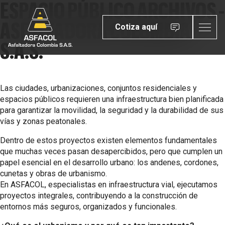
ESPACIO PÚBLICO ARCHIVOS -
ASFALTADORA COLOMBIA
Cotiza aquí
S.A.S.
Las ciudades, urbanizaciones, conjuntos residenciales y
espacios públicos requieren una infraestructura bien planificada
para garantizar la movilidad, la seguridad y la durabilidad de sus
vías y zonas peatonales.
Dentro de estos proyectos existen elementos fundamentales
que muchas veces pasan desapercibidos, pero que cumplen un
papel esencial en el desarrollo urbano: los andenes, cordones,
cunetas y obras de urbanismo.
En ASFACOL, especialistas en infraestructura vial, ejecutamos
proyectos integrales, contribuyendo a la construcción de
entornos más seguros, organizados y funcionales.