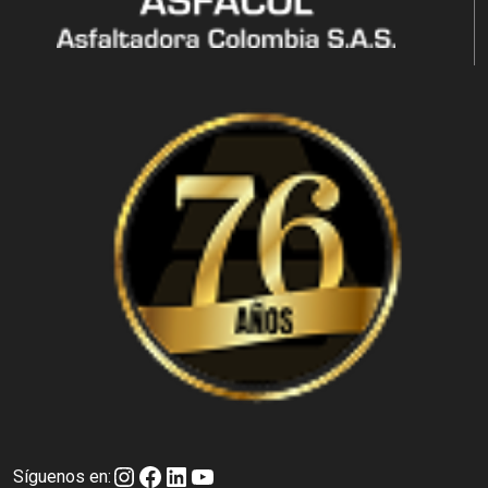
Instagram
Facebook
LinkedIn
YouTube
Síguenos en: