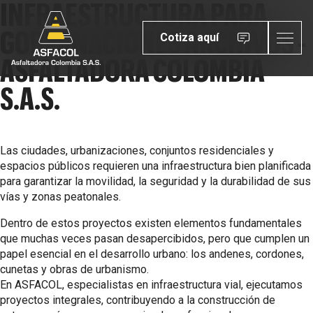
INFRAESTRUCTURA PARA
GOBERNACIONES ARCHIVOS -
Cotiza aquí
ASFALTADORA COLOMBIA
S.A.S.
Las ciudades, urbanizaciones, conjuntos residenciales y
espacios públicos requieren una infraestructura bien planificada
para garantizar la movilidad, la seguridad y la durabilidad de sus
vías y zonas peatonales.
Dentro de estos proyectos existen elementos fundamentales
que muchas veces pasan desapercibidos, pero que cumplen un
papel esencial en el desarrollo urbano: los andenes, cordones,
cunetas y obras de urbanismo.
En ASFACOL, especialistas en infraestructura vial, ejecutamos
proyectos integrales, contribuyendo a la construcción de