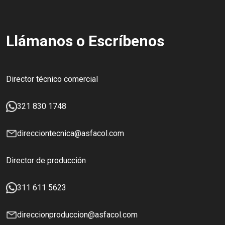
Llámanos o Escríbenos
Director técnico comercial
321 830 1748
direcciontecnica@asfacol.com
Director de producción
311 611 5623
direccionproduccion@asfacol.com