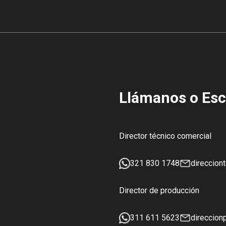
Llámanos o Esc
Director técnico comercial
321 830 1748
direccion
Director de producción
311 611 5623
direccion