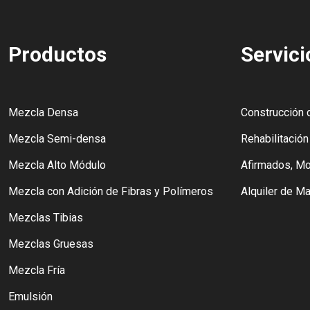
Productos
Servici
Mezcla Densa
Construcción 
Mezcla Semi-densa
Rehabilitació
Mezcla Alto Módulo
Afirmados, Mo
Mezcla con Adición de Fibras y Polímeros
Alquiler de Ma
Mezclas Tibias
Mezclas Gruesas
Mezcla Fría
Emulsión