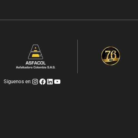
Instagram
Facebook
LinkedIn
YouTube
Síguenos en: