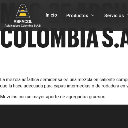
MSC-25 ARCH
Inicio
Productos
Servicios
COLOMBIA S.A
La mezcla asfáltica semidensa es una mezcla en caliente compu
que la hace adecuada para capas intermedias o de rodadura en ví
Mezclas con un mayor aporte de agregados gruesos.