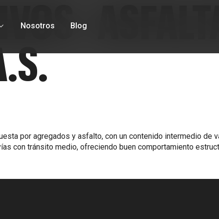
IVOS - ASFAL
Nosotros
Blog
.S.
esta por agregados y asfalto, con un contenido intermedio de v
as con tránsito medio, ofreciendo buen comportamiento estructur