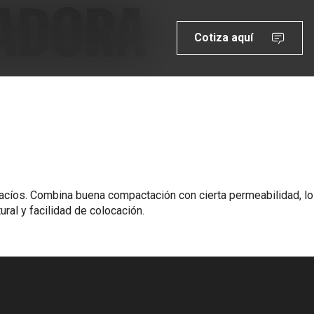
TADORA
Cotiza aquí
acíos. Combina buena compactación con cierta permeabilidad, lo
al y facilidad de colocación.